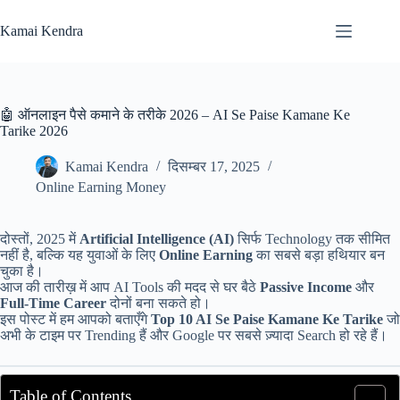
Skip
to
Kamai Kendra
content
🤖 ऑनलाइन पैसे कमाने के तरीके 2026 – AI Se Paise Kamane Ke
Tarike 2026
Kamai Kendra
दिसम्बर 17, 2025
Online Earning Money
दोस्तों, 2025 में
Artificial Intelligence (AI)
सिर्फ Technology तक सीमित
नहीं है, बल्कि यह युवाओं के लिए
Online Earning
का सबसे बड़ा हथियार बन
चुका है।
आज की तारीख़ में आप AI Tools की मदद से घर बैठे
Passive Income
और
Full-Time Career
दोनों बना सकते हो।
इस पोस्ट में हम आपको बताएँगे
Top 10 AI Se Paise Kamane Ke Tarike
जो
अभी के टाइम पर Trending हैं और Google पर सबसे ज़्यादा Search हो रहे हैं।
Table of Contents