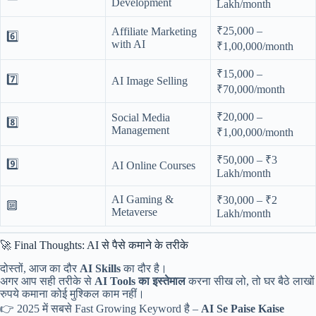
Development
Lakh/month
₹25,000 –
Affiliate Marketing
6️⃣
with AI
₹1,00,000/month
₹15,000 –
7️⃣
AI Image Selling
₹70,000/month
₹20,000 –
Social Media
8️⃣
Management
₹1,00,000/month
₹50,000 – ₹3
9️⃣
AI Online Courses
Lakh/month
AI Gaming &
₹30,000 – ₹2
🔟
Metaverse
Lakh/month
🚀 Final Thoughts: AI से पैसे कमाने के तरीके
दोस्तों, आज का दौर
AI Skills
का दौर है।
अगर आप सही तरीके से
AI Tools का इस्तेमाल
करना सीख लो, तो घर बैठे लाखों
रुपये कमाना कोई मुश्किल काम नहीं।
👉 2025 में सबसे Fast Growing Keyword है –
AI Se Paise Kaise