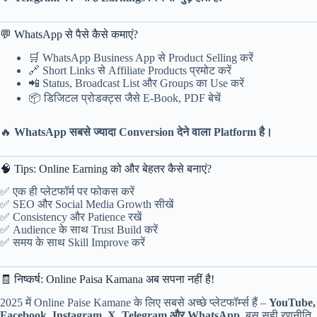
💬 WhatsApp से पैसे कैसे कमाएं?
🛒 WhatsApp Business App से Product Selling करें
🔗 Short Links से Affiliate Products प्रमोट करें
📲 Status, Broadcast List और Groups का Use करें
📦 डिजिटल प्रोडक्ट्स जैसे E-Book, PDF बेचें
🔥
WhatsApp सबसे ज्यादा Conversion देने वाला Platform है।
🧠 Tips: Online Earning को और बेहतर कैसे बनाएं?
✅ एक ही प्लेटफॉर्म पर फोकस करें
✅ SEO और Social Media Growth सीखें
✅ Consistency और Patience रखें
✅ Audience के साथ Trust Build करें
✅ समय के साथ Skill Improve करें
🧾 निष्कर्ष: Online Paisa Kamana अब सपना नहीं है!
2025 में Online Paise Kamane के लिए सबसे अच्छे प्लेटफॉर्म्स हैं –
YouTube,
Facebook, Instagram, X, Telegram और WhatsApp
. बस सही रणनीति,