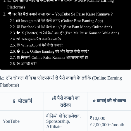
📈 टॉप सोशल मीडिया प्लेटफॉर्म्स से पैसे कमाने के तरीके (Online Earning
Platforms)
🎥 घर बैठे पैसे कमाने वाला एप्प – YouTube Se Paise Kaise Kamaye ?
📸 Instagram से पैसे कैसे कमाएं (Online Best Earning App)
📘 Facebook से पैसे कैसे कमाएं? (Best Earn Money Online App)
🐦 X (Twitter) से पैसे कैसे कमाएं? (Free Me Paise Kamane Wala App)
📢 Telegram पैसे कमाने वाला ऐप
💬 WhatsApp से पैसे कैसे कमाएं?
🧠 Tips: Online Earning को और बेहतर कैसे बनाएं?
🧾 निष्कर्ष: Online Paisa Kamana अब सपना नहीं है!
🎯 आपकी बारी!
📈 टॉप सोशल मीडिया प्लेटफॉर्म्स से पैसे कमाने के तरीके (Online Earning
Platforms)
💰 पैसे कमाने का
⭐ कमाई की संभावना
📱 प्लेटफ़ॉर्म
तरीका
वीडियो मोनेटाइजेशन,
₹10,000 –
YouTube
Sponsorship,
₹2,00,000+/month
Affiliate