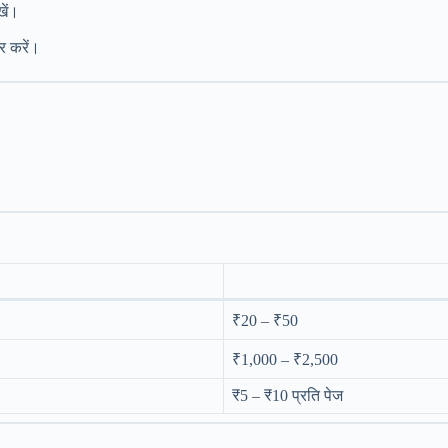
खें।
र करें।
₹20 – ₹50
₹1,000 – ₹2,500
₹5 – ₹10 प्रति पेज