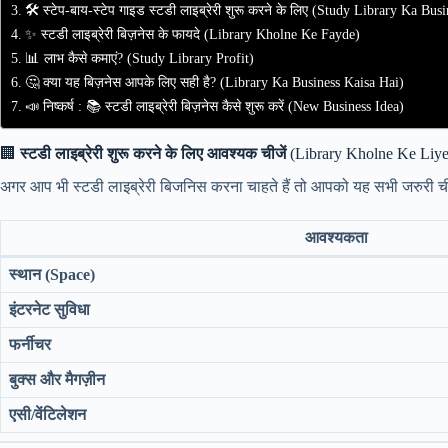
🛠️ स्टेप-बाय-स्टेप गाइड स्टडी लाइब्रेरी शुरू करने के लिए (Study Library Ka Bu
✨ स्टडी लाइब्रेरी बिज़नेस के फायदे (Library Kholne Ke Fayde)
📊 लाभ कैसे कमाएं? (Study Library Profit)
🤔 क्या यह बिज़नेस आपके लिए सही है? (Library Ka Business Kaisa Hai)
📣 निष्कर्ष : 📚 स्टडी लाइब्रेरी बिज़नेस कैसे शुरू करें (New Business Idea)
🏢
स्टडी लाइब्रेरी शुरू करने के लिए आवश्यक चीजें
(Library Kholne Ke Liy
अगर आप भी स्टडी लाइब्रेरी बिजनिस करना चाहते हैं तो आपको यह सभी जरुरी चीज
आवश्यकता
स्थान (Space)
इंटरनेट सुविधा
फर्नीचर
बुक्स और मैगज़ीन
एसी/वेंटिलेशन