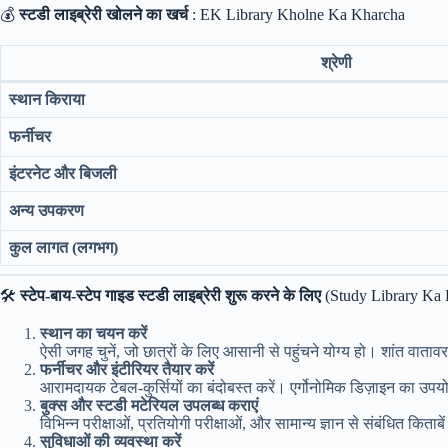
💰
स्टडी लाइब्रेरी खोलने का खर्च
: EK Library Kholne Ka Kharcha
श्रेणी
स्थान किराया
फर्नीचर
इंटरनेट और बिजली
अन्य उपकरण
कुल लागत (लगभग)
🛠️
स्टेप-बाय-स्टेप गाइड स्टडी लाइब्रेरी शुरू करने के लिए
(Study Library Ka 
स्थान का चयन करें
ऐसी जगह चुनें, जो छात्रों के लिए आसानी से पहुंचने योग्य हो। शांत वाता
फर्नीचर और इंटीरियर तैयार करें
आरामदायक टेबल-कुर्सियों का बंदोबस्त करें। एर्गोनोमिक डिज़ाइन का उपय
बुक्स और स्टडी मटेरियल उपलब्ध कराएं
विभिन्न परीक्षाओं, प्रतियोगी परीक्षाओं, और सामान्य ज्ञान से संबंधित किताबें
सुविधाओं की व्यवस्था करें