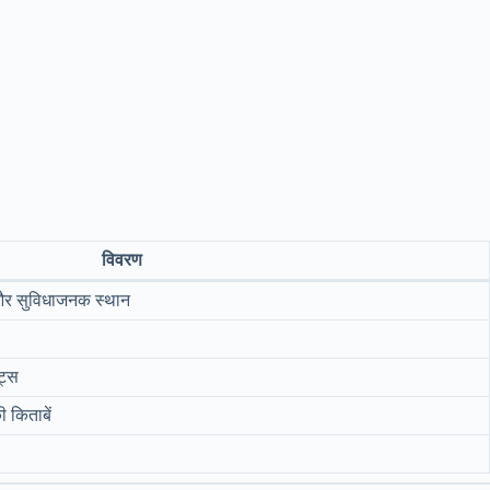
विवरण
और सुविधाजनक स्थान
ट्स
ी किताबें