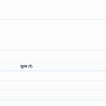
शुल्क (₹)