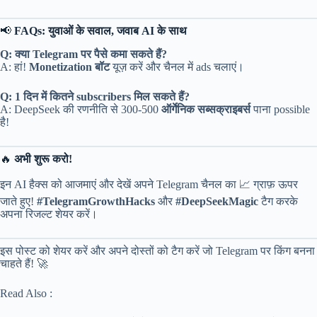
📢
FAQs: युवाओं के सवाल, जवाब AI के साथ
Q: क्या Telegram पर पैसे कमा सकते हैं?
A: हां!
Monetization बॉट
यूज़ करें और चैनल में ads चलाएं।
Q: 1 दिन में कितने subscribers मिल सकते हैं?
A: DeepSeek की रणनीति से 300-500
ऑर्गेनिक सब्सक्राइबर्स
पाना possible
है!
🔥
अभी शुरू करो!
इन AI हैक्स को आजमाएं और देखें अपने Telegram चैनल का 📈 ग्राफ़ ऊपर
जाते हुए!
#TelegramGrowthHacks
और
#DeepSeekMagic
टैग करके
अपना रिजल्ट शेयर करें।
इस पोस्ट को शेयर करें और अपने दोस्तों को टैग करें जो Telegram पर किंग बनना
चाहते हैं! 🚀
Read Also :