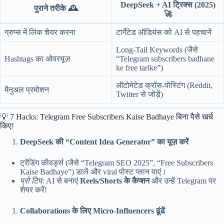
DeepSeek + AI ट्रिक्स (2025)
पुराने तरीके
🕰️
🚀
ग्रुप्स में लिंक शेयर करना
टार्गेटेड ऑडियंस को AI से पहचानें
Long-Tail Keywords (जैसे
Hashtags का ओवरयूज़
“Telegram subscribers badhane
ke free tarike”)
ऑटोमेटेड क्रॉस-पोस्टिंग (Reddit,
मैनुअल प्रमोशन
Twitter से जोड़ें)
💡 7 Hacks: Telegram Free Subscribers Kaise Badhaye बिना पैसे खर्च
किए!
DeepSeek की “Content Idea Generator” का यूज़ करें
ट्रेंडिंग कीवर्ड्स (जैसे “Telegram SEO 2025”, “Free Subscribers
Kaise Badhaye”) डालें और viral पोस्ट प्लान पाएं।
प्रो टिप
: AI से बनाएं
Reels/Shorts के कैप्शन
और उन्हें Telegram पर
शेयर करें!
Collaborations के लिए Micro-Influencers ढूंढें