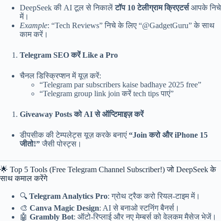
DeepSeek की AI टूल से निकालें
टॉप 10 टेलीग्राम क्रिएटर्स
आपके निचे
में।
Example
: “Tech Reviews” निचे के लिए “@GadgetGuru” के साथ
काम करें।
Telegram SEO करें Like a Pro
चैनल डिस्क्रिप्शन में यूज़ करें:
“Telegram par subscribers kaise badhaye 2025 free”
“Telegram group link join करें tech tips पाएं”
Giveaway Posts को AI से ऑप्टिमाइज़ करें
डीपसीक की टेम्पलेट्स यूज़ करके बनाएं
“Join करो और iPhone 15
जीतो!”
जैसी पोस्ट्स।
🌟 Top 5 Tools (Free Telegram Channel Subscriber!) जो DeepSeek के
साथ कमाल करेंगे
🔍
Telegram Analytics Pro
: ग्रोथ ट्रैक करो रियल-टाइम में।
🎨
Canva Magic Design
: AI से बनाओ स्टनिंग बैनर्स।
🤖
Grambly Bot
: ऑटो-रिप्लाई और नए मेम्बर्स को वेलकम मैसेज भेजें।