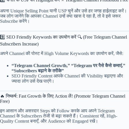
अपना Unique Selling Point यानी USP चुनें और उसे हर जगह हाईलाइट करें।
जब लोग जानेंगे कि आपका Channel उन्हें क्या खास दे रहा है, तो वे इसे जरूर
Subscribe करेंगे।
9️⃣ SEO Friendly Keywords का उपयोग करें 🔍 (Free Telegram Channel
Subscribers Increase)
अपने Channel की पोस्ट में High Volume Keywords का उपयोग करें, जैसे:
“Telegram Channel Growth,” “Telegram पर पैसे कैसे कमाएं,”
“Subscribers बढ़ाने के तरीके”
SEO Friendly Content आपके Channel की Visibility बढ़ाएगा और
ज्यादा लोग उसे देख पाएंगे।
🔥 निष्कर्ष: Fast Growth के लिए Action लें! (Promote Telegram Channel
Free)
इन आसान और असरदार Steps को Follow करके आप अपने Telegram
Channel के Subscribers तेजी से बढ़ा सकते हैं। Consistent रहें, High-
Quality Content बनाएँ, और Audience को Engaged रखें।