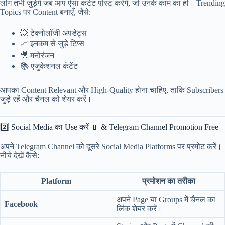
लोग तभी जुड़ेंगे जब आप ऐसा कंटेंट पोस्ट करेंगे, जो उनके काम का हो। Trending
Topics पर Content बनाएँ, जैसे:
💥 टेक्नोलॉजी अपडेट्स
📈 इनकम से जुड़े टिप्स
🎥 मनोरंजन
📚 एजुकेशनल कंटेंट
आपका Content Relevant और High-Quality होना चाहिए, ताकि Subscribers
जुड़े रहें और चैनल को शेयर करें।
2️⃣ Social Media का Use करें 📱 & Telegram Channel Promotion Free
अपने Telegram Channel को दूसरे Social Media Platforms पर प्रमोट करें।
नीचे देखें कैसे:
Platform
प्रमोशन का तरीका
अपने Page या Groups में चैनल का
Facebook
लिंक शेयर करें।