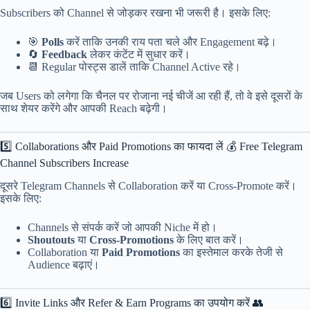
Subscribers को Channel से जोड़कर रखना भी जरूरी है। इसके लिए:
🎯
Polls
करें ताकि उनकी राय पता चले और Engagement बढ़े।
🔄
Feedback
लेकर कंटेंट में सुधार करें।
📆 Regular पोस्ट्स डालें ताकि Channel Active रहे।
जब Users को लगेगा कि चैनल पर रोजाना नई चीजें आ रही हैं, तो वे इसे दूसरों के
साथ शेयर करेंगे और आपकी Reach बढ़ेगी।
5️⃣ Collaborations और Paid Promotions का फायदा लें 💰 Free Telegram
Channel Subscribers Increase
दूसरे Telegram Channels से Collaboration करें या Cross-Promote करें।
इसके लिए:
Channels से संपर्क करें जो आपकी Niche में हो।
Shoutouts
या
Cross-Promotions
के लिए बात करें।
Collaboration या
Paid Promotions
का इस्तेमाल करके तेजी से
Audience बढ़ाएं।
6️⃣ Invite Links और Refer & Earn Programs का उपयोग करें 👥