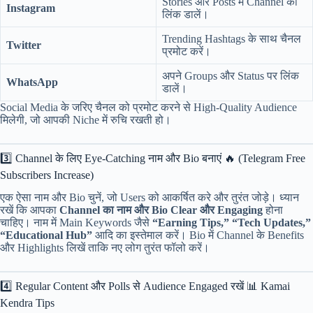
Stories और Posts में Channel की
Instagram
लिंक डालें।
Trending Hashtags के साथ चैनल
Twitter
प्रमोट करें।
अपने Groups और Status पर लिंक
WhatsApp
डालें।
Social Media के जरिए चैनल को प्रमोट करने से High-Quality Audience
मिलेगी, जो आपकी Niche में रुचि रखती हो।
3️⃣ Channel के लिए Eye-Catching नाम और Bio बनाएं 🔥 (Telegram Free
Subscribers Increase)
एक ऐसा नाम और Bio चुनें, जो Users को आकर्षित करे और तुरंत जोड़े। ध्यान
रखें कि आपका
Channel का नाम और Bio Clear और Engaging
होना
चाहिए। नाम में Main Keywords जैसे
“Earning Tips,” “Tech Updates,”
“Educational Hub”
आदि का इस्तेमाल करें। Bio में Channel के Benefits
और Highlights लिखें ताकि नए लोग तुरंत फॉलो करें।
4️⃣ Regular Content और Polls से Audience Engaged रखें 📊 Kamai
Kendra Tips