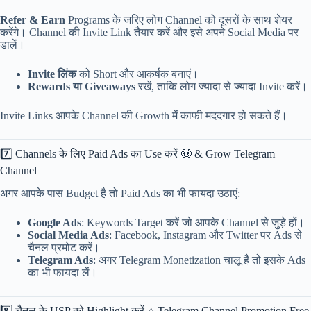
Refer & Earn
Programs के जरिए लोग Channel को दूसरों के साथ शेयर
करेंगे। Channel की Invite Link तैयार करें और इसे अपने Social Media पर
डालें।
Invite लिंक
को Short और आकर्षक बनाएं।
Rewards या Giveaways
रखें, ताकि लोग ज्यादा से ज्यादा Invite करें।
Invite Links आपके Channel की Growth में काफी मददगार हो सकते हैं।
7️⃣ Channels के लिए Paid Ads का Use करें 🤑 & Grow Telegram
Channel
अगर आपके पास Budget है तो Paid Ads का भी फायदा उठाएं:
Google Ads
: Keywords Target करें जो आपके Channel से जुड़े हों।
Social Media Ads
: Facebook, Instagram और Twitter पर Ads से
चैनल प्रमोट करें।
Telegram Ads
: अगर Telegram Monetization चालू है तो इसके Ads
का भी फायदा लें।
8️⃣ चैनल के USP को Highlight करें ⭐️ Telegram Channel Promotion Free