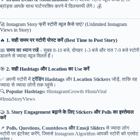
ब्रांड्स आपके साथ पार्टनरशिप करने में दिलचस्पी लेंगे। 💰
🚀 Instagram Story फ्री स्टोरी व्यूज कैसे पाएं? (Unlimited Instagram
Views in Story)
🔥
1. सही समय पर स्टोरी पोस्ट करें (Best Time to Post Story)
📅
समय का ध्यान रखें
– सुबह 8-10 बजे, दोपहर 1-3 बजे और रात 7-9 बजे स्टोरी
डालने से ज्यादा व्यूज मिलते हैं।
🎯
2. सही Hashtags और Location का Use करें
✅ अपनी स्टोरी में
ट्रेंडिंग Hashtags
और
Location Stickers
जोड़ें, ताकि वह
ज्यादा से ज्यादा लोगों तक पहुंचे।
🔍
Popular Hashtags:
#InstagramGrowth #InstaViral
#InstaStoryViews
🤝
3. Story Engagement बढ़ाने के लिए Stickers और Polls का इस्तेमाल
करें
📌
Polls, Questions, Countdown और Emoji Sliders
से ज्यादा लोग
स्टोरी पर इंटरैक्ट करेंगे, जिससे Instagram Algorithm आपकी स्टोरी को प्रमोट
करेगा।