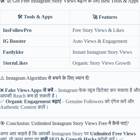
🛠️ 🚀 Get Free Instagram Story Views बढ़ाने के लिए Best Tools & Apps
🛠️
Tools & Apps
🚀
Features
InsFollowPro
Free Story Views & Likes
IG Booster
Auto Views & Engagement
Fastlykke
Instant Instagram Story Views
StormLikes
Organic Story Views Growth
⚠️ Instagram Algorithm से बचने के लिए ध्यान दें!
❌
Fake Views Apps से बचें
– Instagram फेक व्यूज डिटेक्ट कर सकता है और
आपकी Reach कम हो सकती है।
✅
Organic Engagement बढ़ाएं
– Genuine Followers को एंगेज करें और
Authentic Content डालें।
🎯 Conclusion: Unlimited Instagram Story Views Free में कैसे पाएं?
अगर आप चाहते हैं कि आपकी Instagram Story पर
Unlimited Free Views
आएं, तो ऊपर बताए गए
सभी SEO & Growth Hacks
फॉलो करें। ✅