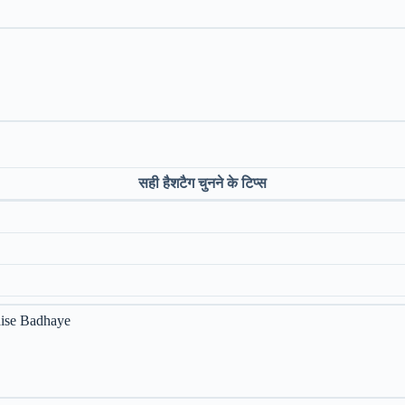
सही हैशटैग चुनने के टिप्स
aise Badhaye