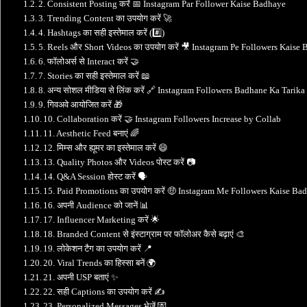
2. Consistent Posting करें 📅 Instagram Par Follower Kaise Badhaye
3. Trending Content का उपयोग करें 🚀
4. Hashtags का सही इस्तेमाल करें (#️⃣)
5. Reels और Short Videos का उपयोग करें 🎥 Instagram Pe Followers Kaise
6. फॉलोअर्स से Interact करें 🤝
7. Stories का सही इस्तेमाल करें 📖
8. अन्य सोशल मीडिया से लिंक करें 🔗 Instagram Followers Badhane Ka Tarika
9. गिवअवे आयोजित करें 🎁
10. Collaboration करें 🤝 Instagram Followers Increase by Collab
11. Aesthetic Feed बनाएं 🌈
12. मिम्स और ह्यूमर का इस्तेमाल करें 😄
13. Quality Photos और Videos पोस्ट करें 📷
14. Q&A Session होस्ट करें 🗣️
15. Paid Promotions का उपयोग करें 🤑 Instagram Me Followers Kaise Ba
16. अपनी Audience को जानें 📊
17. Influencer Marketing करें 🌟
18. Branded Content से इंस्टाग्राम पर फॉलोअर कैसे बढ़ाएं 🎨
19. लोकेशन टैग का उपयोग करें 📍
20. Viral Trends का हिस्सा बनें 🌍
21. अपनी USP बताएं ✨
22. सही Captions का उपयोग करें ✍️
23. Personalized Messages भेजें 💌