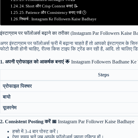
24. Short और Crisp Content बनाएं 📝
25. Patience और Consistency बनाए रखें 🕒
निष्कर्ष : Instagram Ke Followers Kaise Badhaye
इंस्टाग्राम पर फॉलोअर्स बढ़ाने का तरीका (Instagram Par Followers Kaise 
अगर इंस्टाग्राम पर फॉलोअर्स फ्री में बढ़ाना चाहते हैं तो आपको इंस्टाग्राम के
फोटो कैसी होनी चाहिए, रील्स किस टाइप कि ट्रेंड कर रही है, आदि. तो चालिए डिटेल
1. अपनी प्रोफाइल को आकर्षक बनाएं 🌟
Instagram Followers Badhane Ke 
Steps
प्रोफाइल पिक्चर
बायो
यूजरनेम
2. Consistent Posting करें 📅
Instagram Par Follower Kaise Badhaye
हफ्ते में 3-4 बार पोस्ट करें।
ऐसा समय चुनें जब आपके फॉलोअर्स ज्यादा एक्टिव हों।